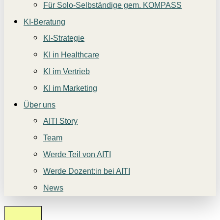
Für Solo-Selbständige gem. KOMPASS
KI-Beratung
KI-Strategie
KI in Healthcare
KI im Vertrieb
KI im Marketing
Über uns
AITI Story
Team
Werde Teil von AITI
Werde Dozent:in bei AITI
News