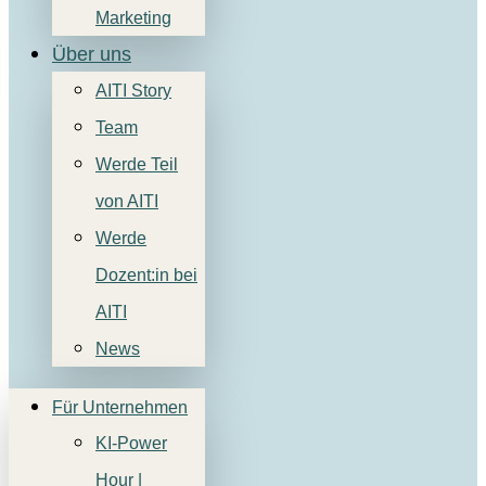
Marketing
Über uns
AITI Story
Team
Werde Teil
von AITI
Werde
Dozent:in bei
AITI
News
Für Unternehmen
KI-Power
Hour |