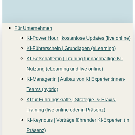
Für Unternehmen
KI-Power Hour | kostenlose Updates (live online)
KI-Führerschein | Grundlagen (eLearning)
KI-Botschafter:in | Training für nachhaltige KI-
Nutzung (eLearning und live online)
KI-Manager:in | Aufbau von KI Experten:innen-
Teams (hybrid)
KI für Führungskräfte | Strategie- & Praxis-
Training (live online oder in Präsenz)
KI-Keynotes | Vorträge führender KI-Experten (in
Präsenz)