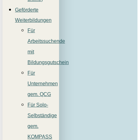
Geförderte
Weiterbildungen
Für
Arbeitssuchende
mit
Bildungsgutschein
Für
Unternehmen
gem. QCG
Für Solo-
Selbständige
gem.
KOMPASS