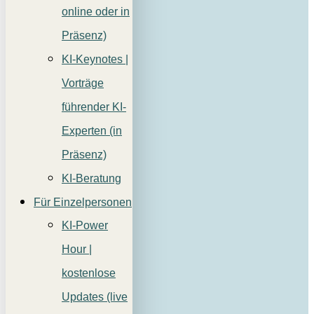
online oder in
Präsenz)
KI-Keynotes |
Vorträge
führender KI-
Experten (in
Präsenz)
KI-Beratung
Für Einzelpersonen
KI-Power
Hour |
kostenlose
Updates (live