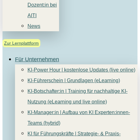
Dozent:in bei
AITI
News
Zur Lernplattform
Für Unternehmen
KI-Power Hour | kostenlose Updates (live online)
KI-Führerschein | Grundlagen (eLearning)
KI-Botschafter:in | Training für nachhaltige KI-
Nutzung (eLearning und live online)
KI-Manager:in | Aufbau von KI Experten:innen-
Teams (hybrid)
KI für Führungskräfte | Strategie- & Praxis-