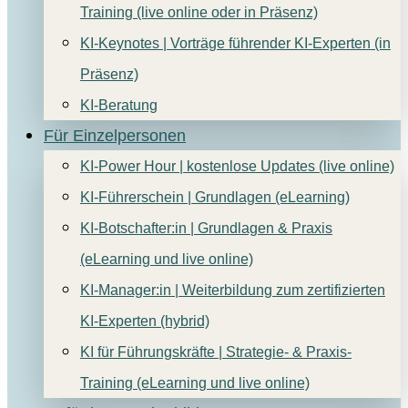
Training (live online oder in Präsenz)
KI-Keynotes | Vorträge führender KI-Experten (in
Präsenz)
KI-Beratung
Für Einzelpersonen
KI-Power Hour | kostenlose Updates (live online)
KI-Führerschein | Grundlagen (eLearning)
KI-Botschafter:in | Grundlagen & Praxis
(eLearning und live online)
KI-Manager:in | Weiterbildung zum zertifizierten
KI-Experten (hybrid)
KI für Führungskräfte | Strategie- & Praxis-
Training (eLearning und live online)