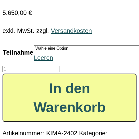
5.650,00
€
exkl. MwSt.
zzgl.
Versandkosten
Teilnahme
Leeren
KI
Manager
In den
Menge
Warenkorb
Artikelnummer:
KIMA-2402
Kategorie: