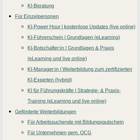
KI-Beratung
Für Einzelpersonen
KI-Power Hour | kostenlose Updates (live online)
KI-Führerschein | Grundlagen (eLearning)
KI-Botschafter:in | Grundlagen & Praxis
(eLearning und live online)
KI-Manager:in | Weiterbildung zum zertifizierten
KI-Experten (hybrid)
KI für Führungskräfte | Strategie- & Praxis-
Training (eLearning und live online)
Geförderte Weiterbildungen
Für Arbeitssuchende mit Bildungsgutschein
Für Unternehmen gem. QCG